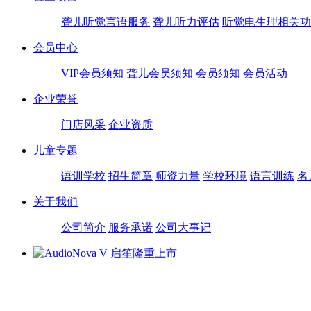
聋儿听觉言语服务
聋儿听力评估
听觉电生理相关功
会员中心
VIP会员须知
聋儿会员须知
会员须知
会员活动
企业荣誉
门店风采
企业资质
儿童专题
语训学校
招生简章
师资力量
学校环境
语言训练
名
关于我们
公司简介
服务承诺
公司大事记