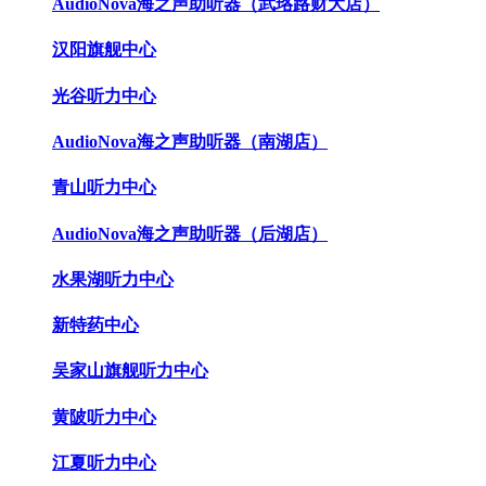
AudioNova海之声助听器（武珞路财大店）
汉阳旗舰中心
光谷听力中心
AudioNova海之声助听器（南湖店）
青山听力中心
AudioNova海之声助听器（后湖店）
水果湖听力中心
新特药中心
吴家山旗舰听力中心
黄陂听力中心
江夏听力中心