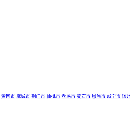
黄冈市
麻城市
荆门市
仙桃市
孝感市
黄石市
恩施市
咸宁市
随