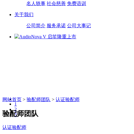
名人轶事
社会慈善
免费语训
关于我们
公司简介
服务承诺
公司大事记
网站首页
>
验配师团队
>
认证验配师
1
2
验配师团队
3
认证验配师