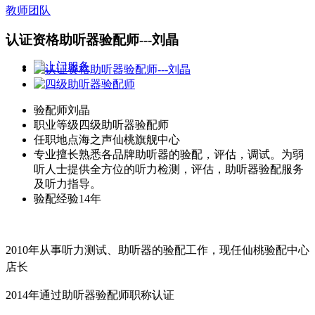
教师团队
认证资格助听器验配师---刘晶
验配师
刘晶
职业等级
四级助听器验配师
任职地点
海之声仙桃旗舰中心
专业擅长
熟悉各品牌助听器的验配，评估，调试。为弱
听人士提供全方位的听力检测，评估，助听器验配服务
及听力指导。
验配经验
14年
2010年从事听力测试、助听器的验配工作，现任仙桃验配中心
店长
2014年通过助听器验配师职称认证