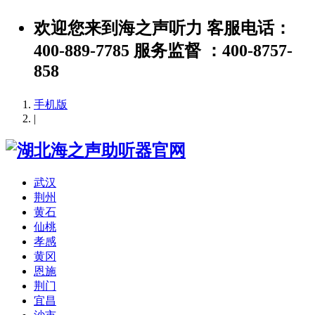
欢迎您来到海之声听力 客服电话：
400-889-7785 服务监督 ：400-8757-
858
手机版
|
武汉
荆州
黄石
仙桃
孝感
黄冈
恩施
荆门
宜昌