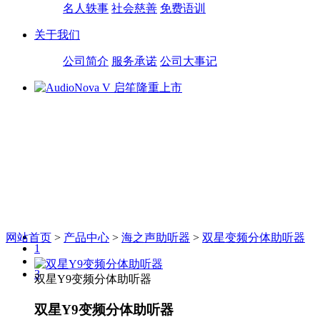
名人轶事
社会慈善
免费语训
关于我们
公司简介
服务承诺
公司大事记
网站首页
>
产品中心
>
海之声助听器
>
双星变频分体助听器
1
2
3
双星Y9变频分体助听器
双星Y9变频分体助听器