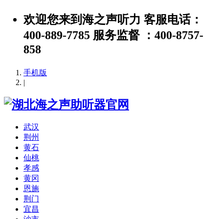
欢迎您来到海之声听力 客服电话：
400-889-7785 服务监督 ：400-8757-
858
手机版
|
武汉
荆州
黄石
仙桃
孝感
黄冈
恩施
荆门
宜昌