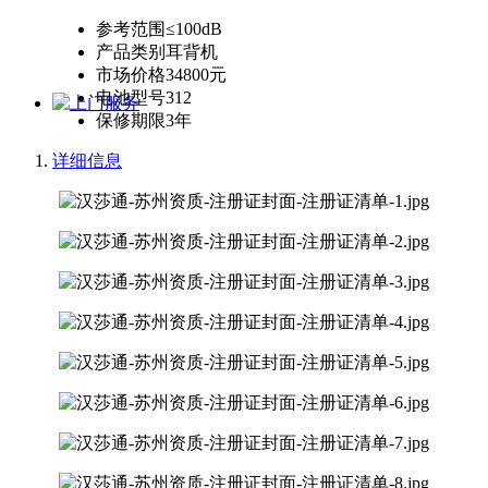
参考范围
≤100dB
产品类别
耳背机
市场价格
34800元
电池型号
312
保修期限
3年
详细信息