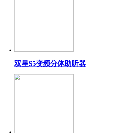
双星S5变频分体助听器