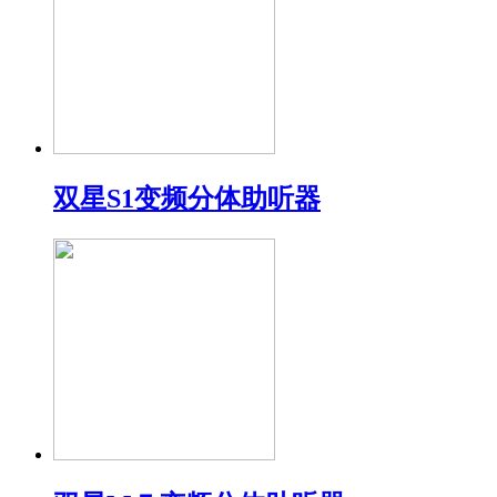
双星S1变频分体助听器