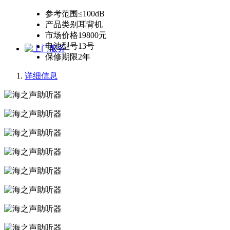
参考范围
≤100dB
产品类别
耳背机
市场价格
19800元
电池型号
13号
保修期限
2年
详细信息