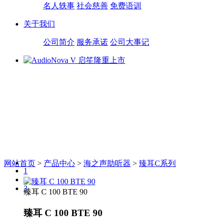
名人轶事
社会慈善
免费语训
关于我们
公司简介
服务承诺
公司大事记
网站首页
>
产品中心
>
海之声助听器
>
臻耳C系列
1
2
3
臻耳 C 100 BTE 90
臻耳 C 100 BTE 90