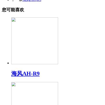
您可能喜欢
海风AH-R9