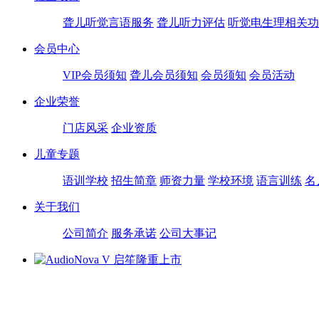
聋儿听觉言语服务
聋儿听力评估
听觉电生理相关功
会员中心
VIP会员须知
聋儿会员须知
会员须知
会员活动
企业荣誉
门店风采
企业资质
儿童专题
语训学校
招生简章
师资力量
学校环境
语言训练
名
关于我们
公司简介
服务承诺
公司大事记