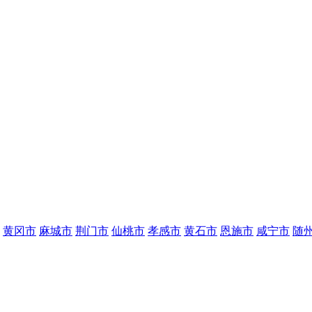
黄冈市
麻城市
荆门市
仙桃市
孝感市
黄石市
恩施市
咸宁市
随