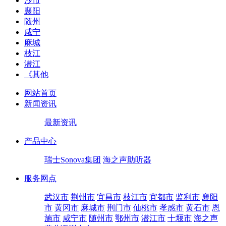
沙市
襄阳
随州
咸宁
麻城
枝江
潜江
《其他
网站首页
新闻资讯
最新资讯
产品中心
瑞士Sonova集团
海之声助听器
服务网点
武汉市
荆州市
宜昌市
枝江市
宜都市
监利市
襄阳
市
黄冈市
麻城市
荆门市
仙桃市
孝感市
黄石市
恩
施市
咸宁市
随州市
鄂州市
潜江市
十堰市
海之声