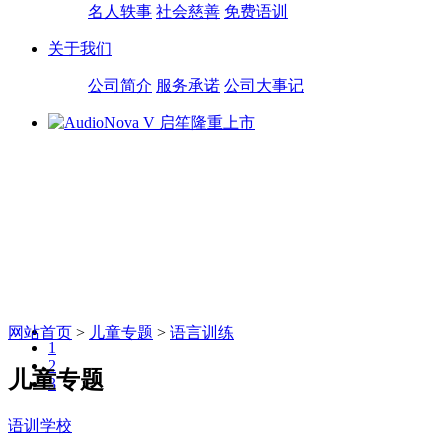
名人轶事
社会慈善
免费语训
关于我们
公司简介
服务承诺
公司大事记
网站首页
>
儿童专题
>
语言训练
1
2
儿童专题
3
语训学校