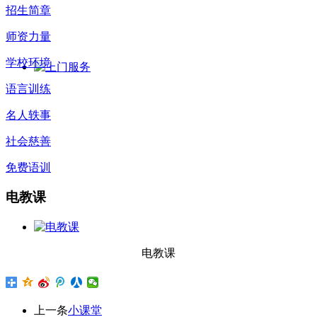
招生简章
师资力量
学校环境
语言训练
名人轶事
社会慈善
免费语训
电教课
电教课
上一条
小课堂