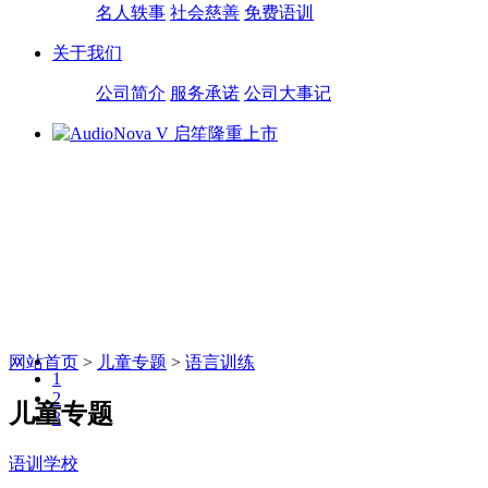
名人轶事
社会慈善
免费语训
关于我们
公司简介
服务承诺
公司大事记
网站首页
>
儿童专题
>
语言训练
1
2
儿童专题
3
语训学校