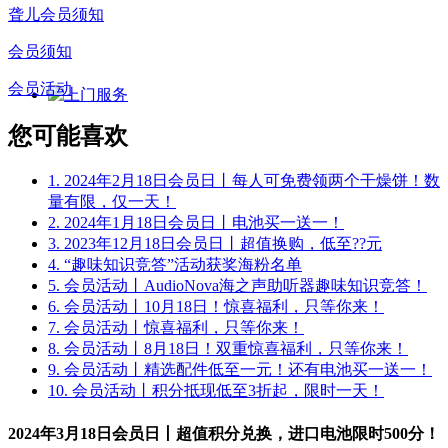
聋儿会员须知
会员须知
会员活动
您可能喜欢
1. 2024年2月18日会员日丨每人可免费领两个干燥饼！数
量有限，仅一天！
2. 2024年1月18日会员日丨电池买一送一！
3. 2023年12月18日会员日丨超值换购，低至??元
4. “趣味知识竞答”活动获奖海粉名单
5. 会员活动丨AudioNova海之声助听器趣味知识竞答！
6. 会员活动丨10月18日！惊喜福利，只等你来！
7. 会员活动丨惊喜福利，只等你来！
8. 会员活动丨8月18日！双重惊喜福利，只等你来！
9. 会员活动丨精选配件低至一元！还有电池买一送一！
10. 会员活动丨积分抵现低至3折起，限时一天！
2024年3月18日会员日丨超值积分兑换，进口电池限时500分！