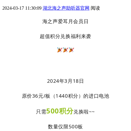
2024-03-17 11:30:09
湖北海之声助听器官网
阅读
海之声爱耳月会员日
超值积分兑换福利来袭
2024年3月18日
原价36元/板（
1440积分）
的进口电池
5
00
积
分
只需
兑换啦~~
数量仅限
500板