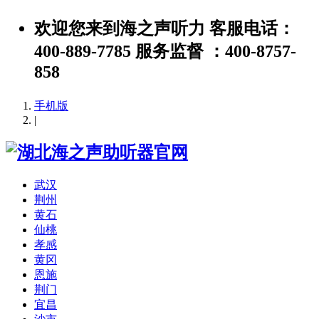
欢迎您来到海之声听力 客服电话：
400-889-7785 服务监督 ：400-8757-
858
手机版
|
武汉
荆州
黄石
仙桃
孝感
黄冈
恩施
荆门
宜昌