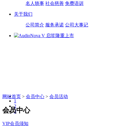
名人轶事
社会慈善
免费语训
关于我们
公司简介
服务承诺
公司大事记
网站首页
>
会员中心
>
会员活动
1
2
会员中心
3
VIP会员须知