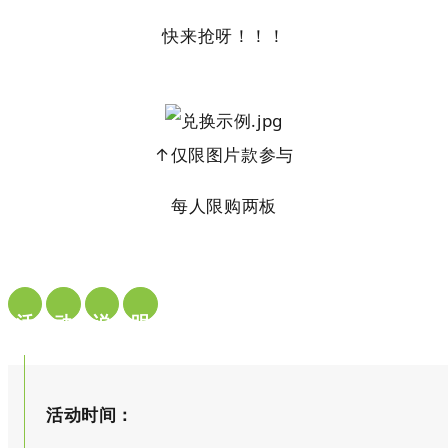
快来抢呀！！！
↑仅
限图片
款参与
每人限购两板
活
动
说
明
活动时间：